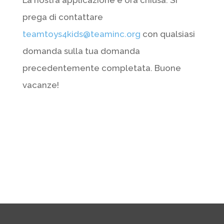
La nostra applicazione è ora chiusa. Si
prega di contattare
teamtoys4kids@teaminc.org
con qualsiasi
domanda sulla tua domanda
precedentemente completata. Buone
vacanze!