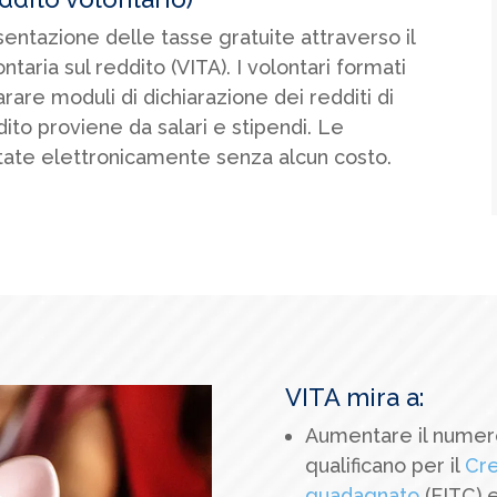
entazione delle tasse gratuite attraverso il
taria sul reddito (VITA). I volontari formati
arare moduli di dichiarazione dei redditi di
ddito proviene da salari e stipendi. Le
ntate elettronicamente senza alcun costo.
VITA mira a:
Aumentare il numero 
qualificano per il
Cre
guadagnato
(EITC) e