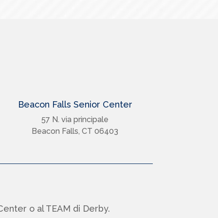
Beacon Falls Senior Center
57 N. via principale
Beacon Falls, CT 06403
Center o al TEAM di Derby.