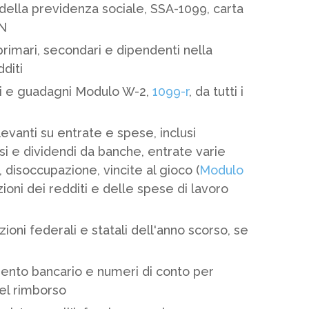
a della previdenza sociale, SSA-1099, carta
TN
primari, secondari e dipendenti nella
diti
ali e guadagni Modulo W-2,
1099-r
, da tutti i
levanti su entrate e spese, inclusi
ssi e dividendi da banche, entrate varie
), disoccupazione, vincite al gioco (
Modulo
azioni dei redditi e delle spese di lavoro
ioni federali e statali dell'anno scorso, se
ento bancario e numeri di conto per
del rimborso