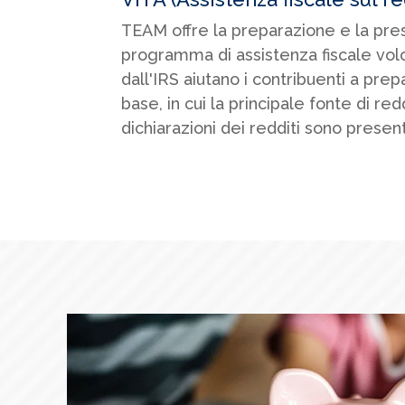
TEAM offre la preparazione e la pres
programma di assistenza fiscale volon
dall'IRS aiutano i contribuenti a prep
base, in cui la principale fonte di re
dichiarazioni dei redditi sono prese