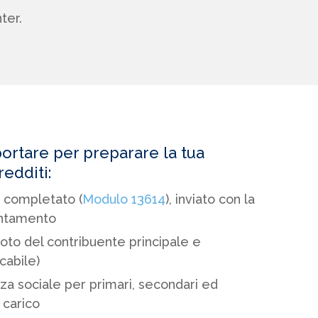
ter.
portare per preparare la tua
redditi:
e completato (
Modulo 13614
), inviato con la
untamento
foto del contribuente principale e
cabile)
za sociale per primari, secondari ed
 carico