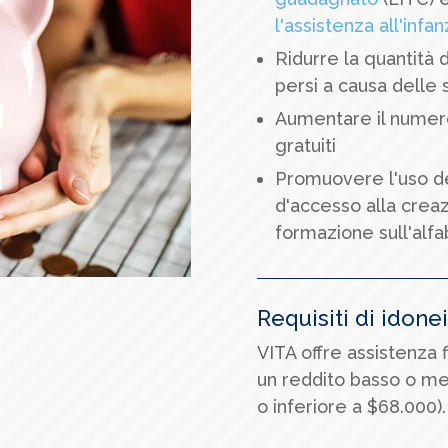
l'assistenza all'infan
Ridurre la quantità 
persi a causa delle 
Aumentare il numero 
gratuiti
Promuovere l'uso de
d'accesso alla creaz
formazione sull'alfa
Requisiti di idonei
VITA offre assistenza 
un reddito basso o med
o inferiore a $68.000).