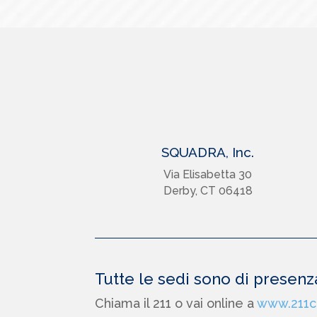
SQUADRA, Inc.
Via Elisabetta 30
Derby, CT 06418
Tutte le sedi sono di presen
Chiama il 211 o vai online a
www.211c