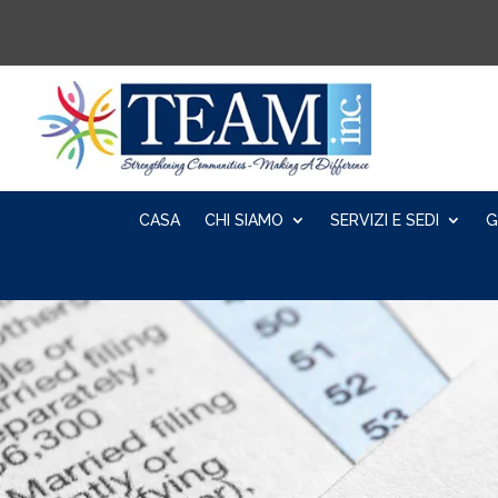
CASA
CHI SIAMO
SERVIZI E SEDI
G