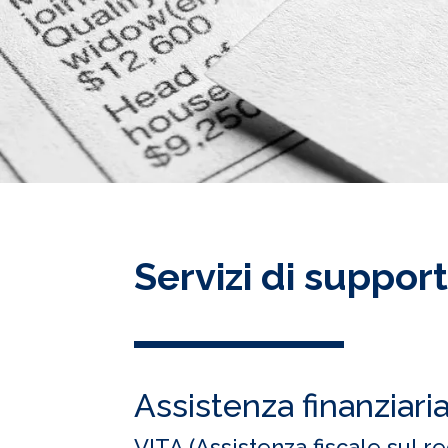
Servizi di suppor
Assistenza finanziari
VITA (Assistenza fiscale sul r