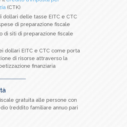
zia
(CTK)
di dollari delle tasse EITC e CTC
spese di preparazione fiscale
di siti di preparazione fiscale
i dollari EITC e CTC come porta
ione di risorse attraverso la
betizzazione finanziaria
tà
fiscale gratuita alle persone con
io (reddito familiare annuo pari