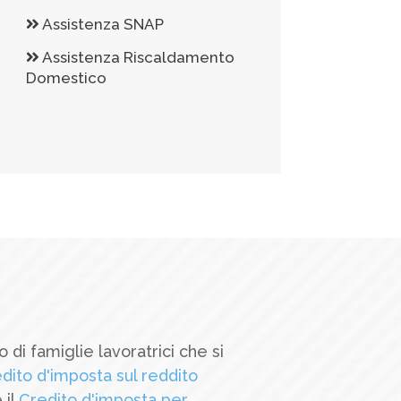
Assistenza SNAP
Assistenza Riscaldamento
Domestico
di famiglie lavoratrici che si
dito d'imposta sul reddito
 il
Credito d'imposta per