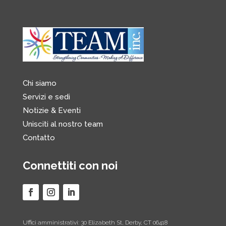
Chi siamo
Servizi e sedi
Notizie & Eventi
Unisciti al nostro team
Contatto
Connettiti con noi
Uffici amministrativi: 30 Elizabeth St, Derby, CT 06418