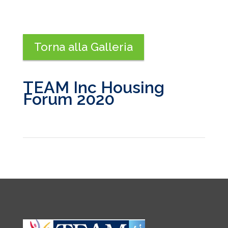
Torna alla Galleria
TEAM Inc Housing
Forum 2020