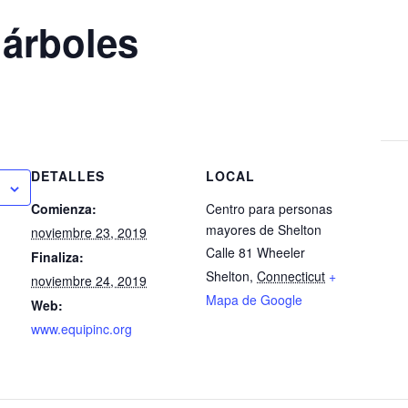
 árboles
DETALLES
LOCAL
Comienza:
Centro para personas
mayores de Shelton
noviembre 23, 2019
Calle 81 Wheeler
Finaliza:
Shelton
,
Connecticut
+
noviembre 24, 2019
Mapa de Google
Web:
www.equipinc.org