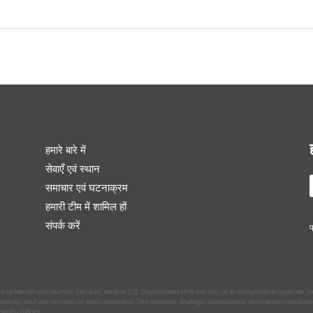
हमारे बारे में
सेवाएँ एवं स्थान
समाचार एवं घटनाक्रम
हमारी टीम में शामिल हों
संपर्क करें
प
ent of Health and Human Services. Neither U.S. Department HHS nor any of its components operate, cont
nd policies, and any services or tools provided). The opinions, findings, conclusions, and recommendat
nents/offices.