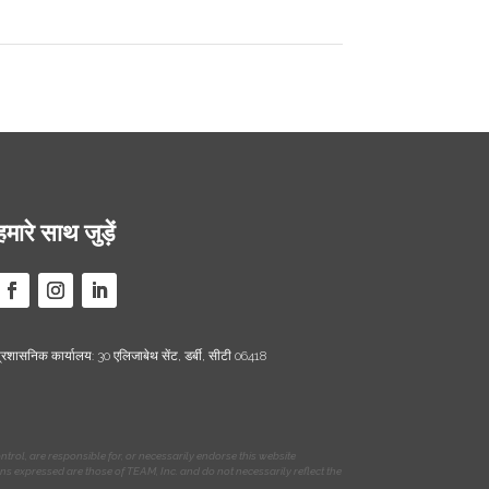
हमारे साथ जुड़ें
्रशासनिक कार्यालय: 30 एलिजाबेथ सेंट, डर्बी, सीटी 06418
rol, are responsible for, or necessarily endorse this website
ions expressed are those of TEAM, Inc. and do not necessarily reflect the