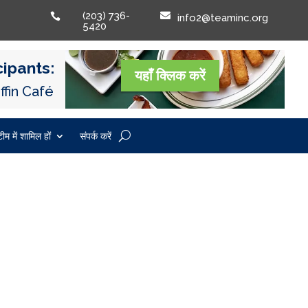
(203) 736-


info2@teaminc.org
5420
ipants:
यहाँ क्लिक करें
ffin Café
ीम में शामिल हों
संपर्क करें