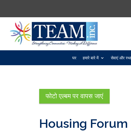
घर
हमारे बारे में
सेवाएं और स्थ
फोटो एल्बम पर वापस जाएं
Housing Forum